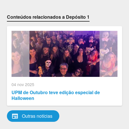
Conteúdos relacionados a Depósito 1
04 nov 2025
UPM de Outubro teve edição especial de
Halloween
newspaper
Outras notícias