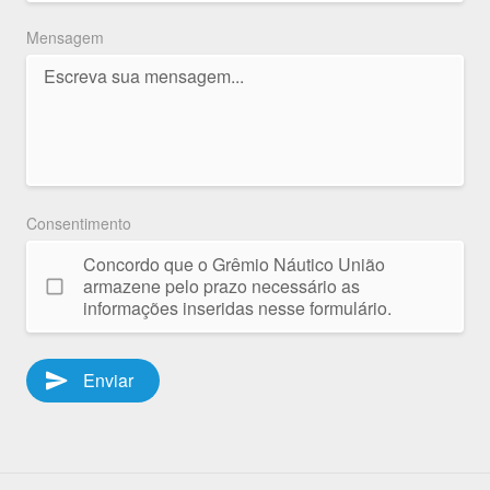
Mensagem
Consentimento
Concordo que o Grêmio Náutico União
armazene pelo prazo necessário as
informações inseridas nesse formulário.
send
Enviar