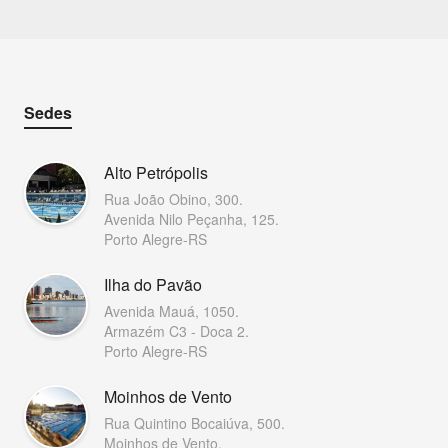
Sedes
Alto Petrópolis
Rua João Obino, 300.
Avenida Nilo Peçanha, 125.
Porto Alegre-RS
Ilha do Pavão
Avenida Mauá, 1050.
Armazém C3 - Doca 2.
Porto Alegre-RS
Moinhos de Vento
Rua Quintino Bocaiúva, 500.
Moinhos de Vento.