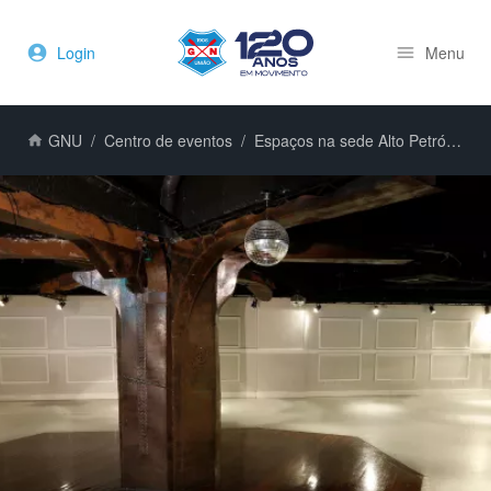
Login
Menu
GNU
Centro de eventos
Espaços na sede Alto Petrópolis