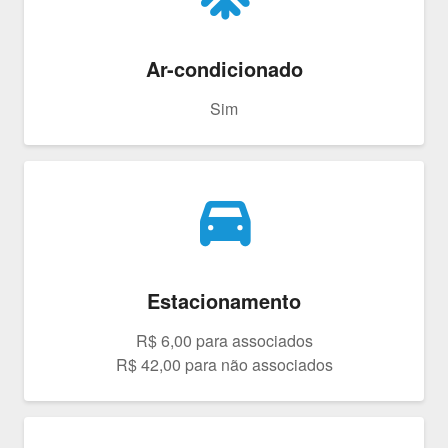
Ar-condicionado
Sim
drive_eta
Estacionamento
R$ 6,00 para associados
R$ 42,00 para não associados