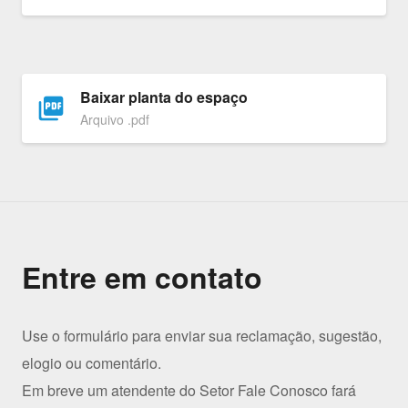
Baixar planta do espaço
picture_as_pdf
Arquivo .pdf
Entre em contato
Use o formulário para enviar sua reclamação, sugestão,
elogio ou comentário.
Em breve um atendente do Setor Fale Conosco fará