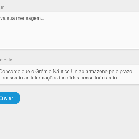
em
imento
Concordo que o Grêmio Náutico União armazene pelo prazo
necessário as informações inseridas nesse formulário.
Enviar