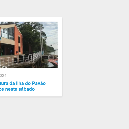
2024
ura da Ilha do Pavão
ce neste sábado