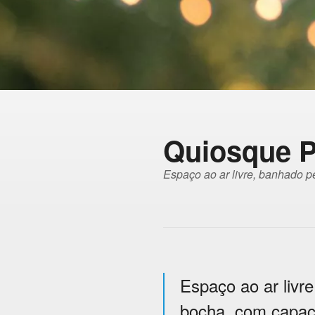
Quiosque 
Espaço ao ar livre, banhado p
Espaço ao ar livr
bocha, com capac