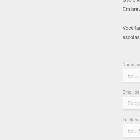
Em brev
Você ta
escolas
Nome co
Email de
Telefone