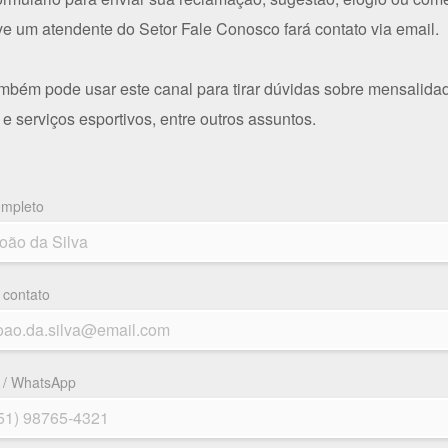
e um atendente do Setor Fale Conosco fará contato via email.
mbém pode usar este canal para tirar dúvidas sobre mensalida
 e serviços esportivos, entre outros assuntos.
mpleto
 contato
 / WhatsApp