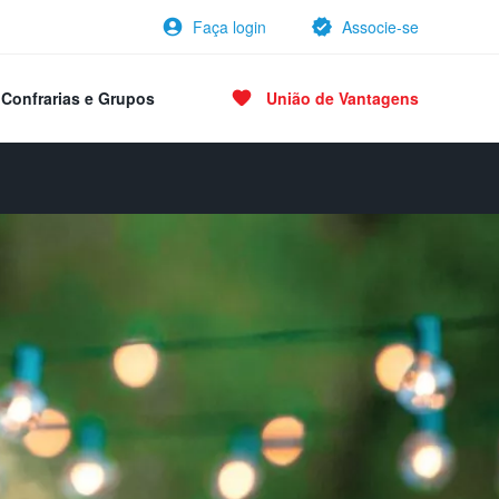
Faça login
Associe-se
Confrarias e Grupos
União de Vantagens