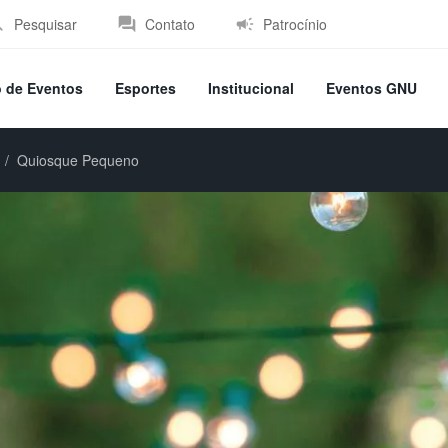
Pesquisar
Contato
Patrocínio
o de Eventos
Esportes
Institucional
Eventos GNU
Quiosque Pequeno