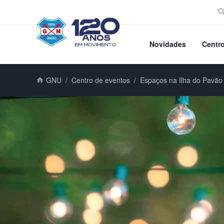
Novidades
Centr
GNU
Centro de eventos
Espaços na Ilha do Pavão