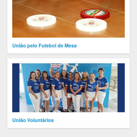
União pelo Futebol de Mesa
União Voluntários