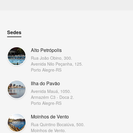
Sedes
Alto Petrópolis
Rua João Obino, 300.
Avenida Nilo Peçanha, 125.
Porto Alegre-RS
Ilha do Pavão
Avenida Mauá, 1050.
Armazém C3 - Doca 2.
Porto Alegre-RS
Moinhos de Vento
Rua Quintino Bocaiúva, 500.
Moinhos de Vento.