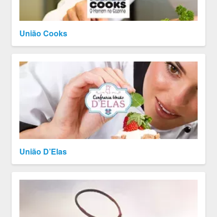
União Cooks
União D’Elas