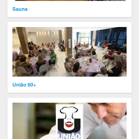
Sauna
União 60+