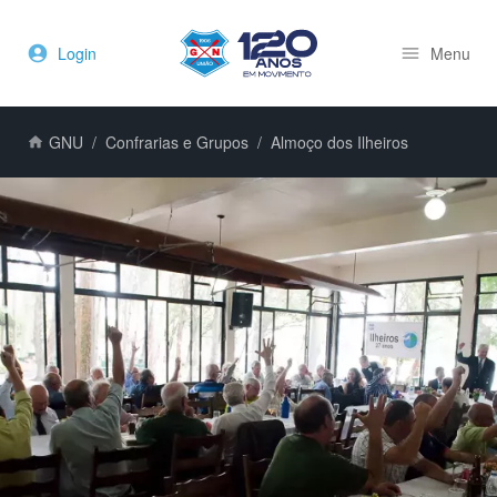
Login
Menu
GNU
Confrarias e Grupos
Almoço dos Ilheiros