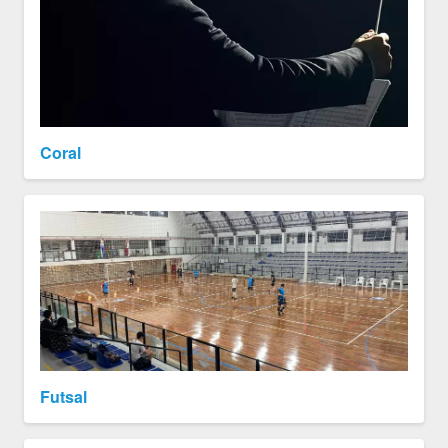
Coral
Futsal