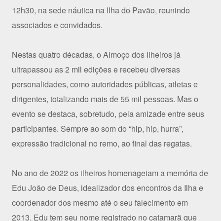
12h30, na sede náutica na Ilha do Pavão, reunindo
associados e convidados.
Nestas quatro décadas, o Almoço dos Ilheiros já
ultrapassou as 2 mil edições e recebeu diversas
personalidades, como autoridades públicas, atletas e
dirigentes, totalizando mais de 55 mil pessoas. Mas o
evento se destaca, sobretudo, pela amizade entre seus
participantes. Sempre ao som do “hip, hip, hurra”,
expressão tradicional no remo, ao final das regatas.
No ano de 2022 os ilheiros homenageiam a memória de
Edu João de Deus, idealizador dos encontros da Ilha e
coordenador dos mesmo até o seu falecimento em
2013. Edu tem seu nome registrado no catamarã que