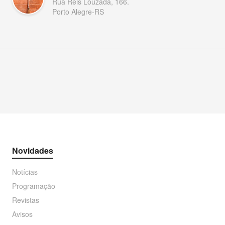
Rua Reis Louzada, 166.
Porto Alegre-RS
Novidades
Notícias
Programação
Revistas
Avisos