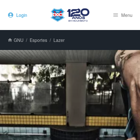
Login
Menu
GNU
Esportes
Lazer