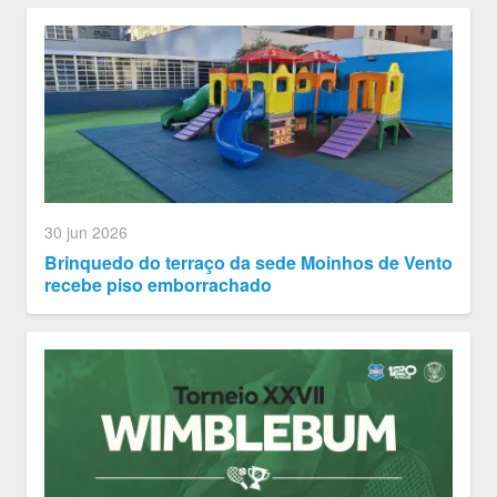
30 jun 2026
Brinquedo do terraço da sede Moinhos de Vento
recebe piso emborrachado