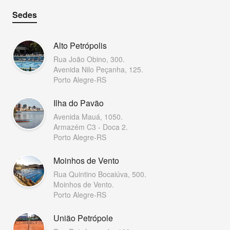
Sedes
Alto Petrópolis
Rua João Obino, 300.
Avenida Nilo Peçanha, 125.
Porto Alegre-RS
Ilha do Pavão
Avenida Mauá, 1050.
Armazém C3 - Doca 2.
Porto Alegre-RS
Moinhos de Vento
Rua Quintino Bocaiúva, 500.
Moinhos de Vento.
Porto Alegre-RS
União Petrópole