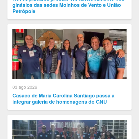
ginásios das sedes Moinhos de Vento e União
Petrópole
03 ago 2026
Casaco de Maria Carolina Santiago passa a
integrar galeria de homenagens do GNU