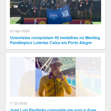
03 ago 2026
Unionistas conquistam 40 medalhas no Meeting
Paralímpico Loterias Caixa em Porto Alegre
17 jul 2026
José Luiz Perdigão conquista um ouro e duas