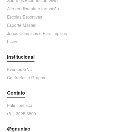
Sobre os Esportes do GNU
Alto rendimento e formação
Escolas Esportivas
Esporte Master
Jogos Olímpicos e Paralímpicos
Lazer
Institucional
Eventos GNU
Confrarias e Grupos
Contato
Fale conosco
(51) 3025.3800
@gnuniao