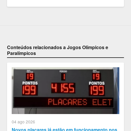
Conteúdos relacionados a Jogos Olímpicos e
Paralímpicos
04 ago 2026
Novos placares já estão em funcionamento nos