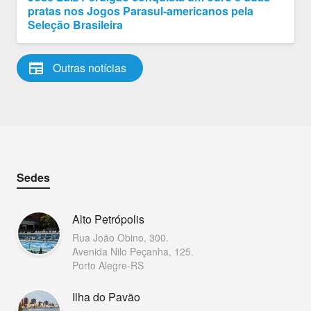
pratas nos Jogos Parasul-americanos pela
Seleção Brasileira
newspaper
Outras notícias
Sedes
Alto Petrópolis
Rua João Obino, 300.
Avenida Nilo Peçanha, 125.
Porto Alegre-RS
Ilha do Pavão