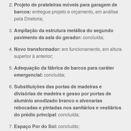
Projeto de prateleiras móveis para garagem de
barcos:
entregue projeto e orçamento, em análise
pela Diretoria;
Ampliação da estrutura metálica do segundo
pavimento da asla do gerador:
concluída;
Novo transformador:
em funcionamento, em altura
superior à anterior;
Adequação da fábrica de barcos para caráter
emergencial:
concluída;
Substituições das portas de madeiras e
divisórias de madeira e gesso por portas de
alumínio anodizado branco e alvenarias
rebocadas e pintadas nos sanitários e vestiários
do prédio principal
: concluída;
Espaço Por do Sol:
concluído;