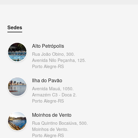
Sedes
Alto Petrópolis
Rua João Obino, 300.
Avenida Nilo Peçanha, 125.
Porto Alegre-RS
Ilha do Pavão
Avenida Mauá, 1050.
Armazém C3 - Doca 2.
Porto Alegre-RS
Moinhos de Vento
Rua Quintino Bocaiúva, 500.
Moinhos de Vento.
Porto Alegre-RS