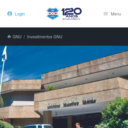
Login
Menu
GNU
Investimentos GNU