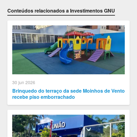
Conteúdos relacionados a Investimentos GNU
30 jun 2026
Brinquedo do terraço da sede Moinhos de Vento
recebe piso emborrachado