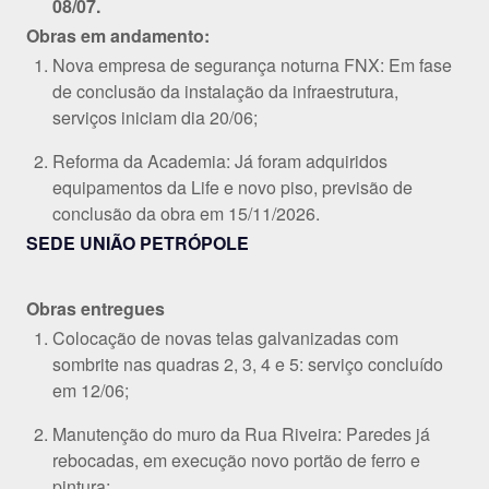
08/07.
Obras em andamento:
Nova empresa de segurança noturna FNX: Em fase
de conclusão da instalação da infraestrutura,
serviços iniciam dia 20/06;
Reforma da Academia: Já foram adquiridos
equipamentos da Life e novo piso, previsão de
conclusão da obra em 15/11/2026.
SEDE UNIÃO PETRÓPOLE
Obras entregues
Colocação de novas telas galvanizadas com
sombrite nas quadras 2, 3, 4 e 5: serviço concluído
em 12/06;
Manutenção do muro da Rua Riveira: Paredes já
rebocadas, em execução novo portão de ferro e
pintura;