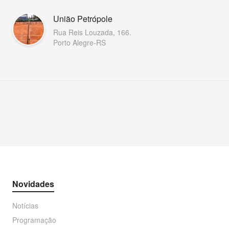
União Petrópole
Rua Reis Louzada, 166.
Porto Alegre-RS
Novidades
Notícias
Programação