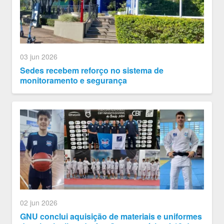
03 jun 2026
Sedes recebem reforço no sistema de
monitoramento e segurança
02 jun 2026
GNU conclui aquisição de materiais e uniformes