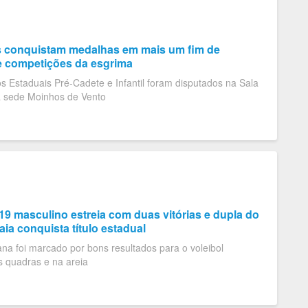
s conquistam medalhas em mais um fim de
 competições da esgrima
 Estaduais Pré-Cadete e Infantil foram disputados na Sala
 sede Moinhos de Vento
19 masculino estreia com duas vitórias e dupla do
raia conquista título estadual
a foi marcado por bons resultados para o voleibol
s quadras e na areia