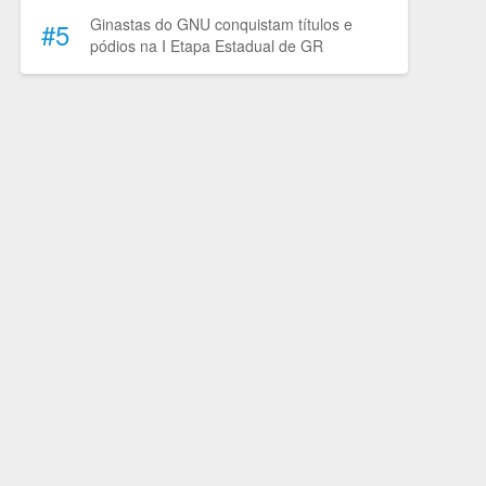
Ginastas do GNU conquistam títulos e
#5
pódios na I Etapa Estadual de GR