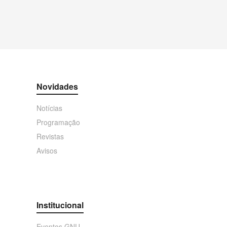
Novidades
Notícias
Programação
Revistas
Avisos
Institucional
Eventos GNU