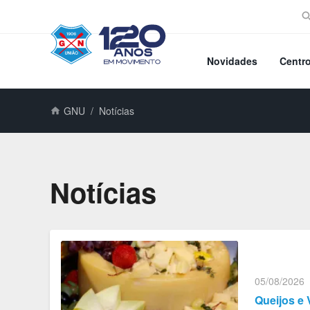
Novidades
Centr
GNU
Notícias
Notícias
05/08/2026
Queijos e 