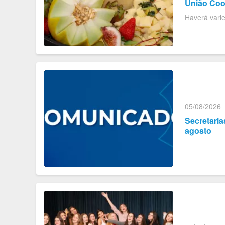
União Co
Haverá varie
05/08/2026
Secretaria
agosto