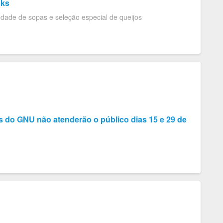
oks
dade de sopas e seleção especial de queijos
s do GNU não atenderão o público dias 15 e 29 de