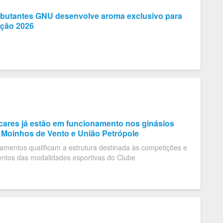
ebutantes GNU desenvolve aroma exclusivo para
ição 2026
cares já estão em funcionamento nos ginásios
 Moinhos de Vento e União Petrópole
amentos qualificam a estrutura destinada às competições e
entos das modalidades esportivas do Clube