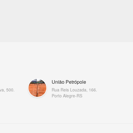
União Petrópole
va, 500.
Rua Reis Louzada, 166.
Porto Alegre-RS