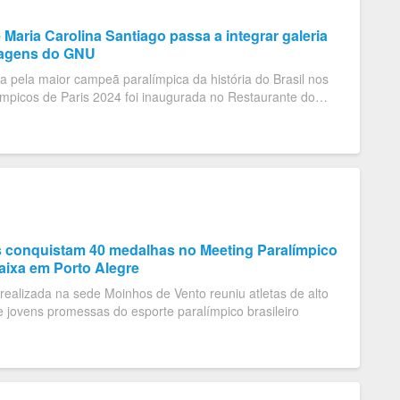
Maria Carolina Santiago passa a integrar galeria
agens do GNU
da pela maior campeã paralímpica da história do Brasil nos
mpicos de Paris 2024 foi inaugurada no Restaurante do
s conquistam 40 medalhas no Meeting Paralímpico
aixa em Porto Alegre
ealizada na sede Moinhos de Vento reuniu atletas de alto
 jovens promessas do esporte paralímpico brasileiro