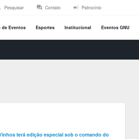
Pesquisar
Contato
Patrocínio
o de Eventos
Esportes
Institucional
Eventos GNU
Vinhos terá edição especial sob o comando do