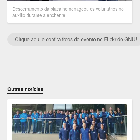
Descerramento da placa homenageou os voluntários no
auxílio durante a enchente.
Clique aqui e confira fotos do evento no Flickr do GNU!
Outras notícias