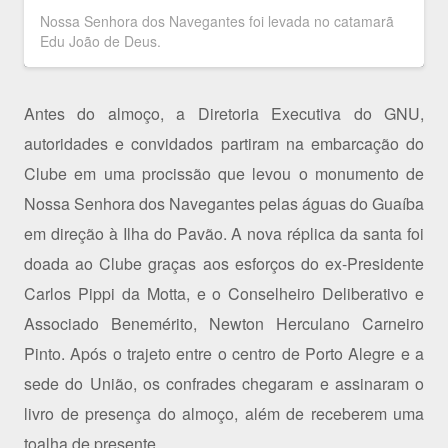
Nossa Senhora dos Navegantes foi levada no catamarã
Edu João de Deus.
Antes do almoço, a Diretoria Executiva do GNU,
autoridades e convidados partiram na embarcação do
Clube em uma procissão que levou o monumento de
Nossa Senhora dos Navegantes pelas águas do Guaíba
em direção à Ilha do Pavão. A nova réplica da santa foi
doada ao Clube graças aos esforços do ex-Presidente
Carlos Pippi da Motta, e o Conselheiro Deliberativo e
Associado Benemérito, Newton Herculano Carneiro
Pinto. Após o trajeto entre o centro de Porto Alegre e a
sede do União, os confrades chegaram e assinaram o
livro de presença do almoço, além de receberem uma
toalha de presente.