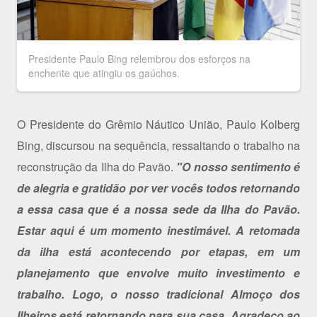
Presidente Paulo Bing relembrou dos esforços na
enchente que atingiu os gaúchos.
O Presidente do Grêmio Náutico União, Paulo Kolberg
Bing, discursou na sequência, ressaltando o trabalho na
reconstrução da Ilha do Pavão.
"O nosso sentimento é
de alegria e gratidão por ver vocês todos retornando
a essa casa que é a nossa sede da Ilha do Pavão.
Estar aqui é um momento inestimável. A retomada
da ilha está acontecendo por etapas, em um
planejamento que envolve muito investimento e
trabalho. Logo, o nosso tradicional Almoço dos
Ilheiros está retornando para sua casa. Agradeço ao