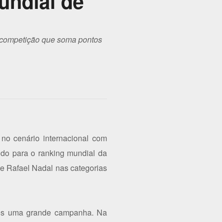
undial de
 competição que soma pontos
no cenário internacional com
ido para o ranking mundial da
e Rafael Nadal nas categorias
pós uma grande campanha. Na