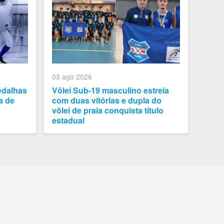
03 ago 2026
edalhas
Vôlei Sub-19 masculino estreia
a de
com duas vitórias e dupla do
vôlei de praia conquista título
estadual