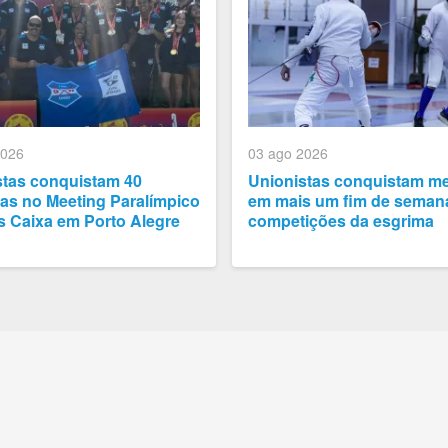
2026
03 ago 2026
stas conquistam 40
Unionistas conquistam m
as no Meeting Paralímpico
em mais um fim de seman
s Caixa em Porto Alegre
competições da esgrima