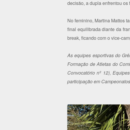
decisão, a dupla enfrentou os
No feminino, Martina Mattos 
final equilibrada diante da f
break, ficando com o vice-camp
As equipes esportivas do Gr
Formação de Atletas do Comit
Convocatório nº 12), Equipes
participação em Campeonatos B