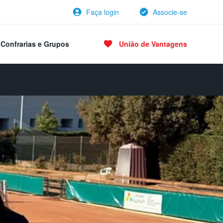
Faça login
Associe-se
Confrarias e Grupos
União de Vantagens