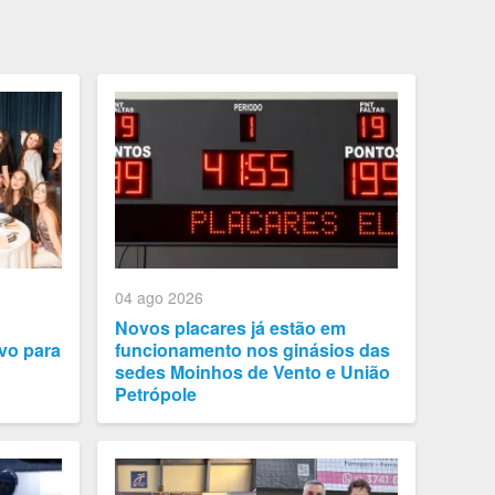
04 ago 2026
Novos placares já estão em
vo para
funcionamento nos ginásios das
sedes Moinhos de Vento e União
Petrópole