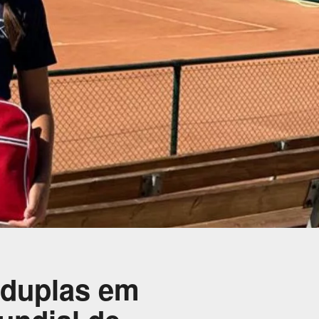
 duplas em