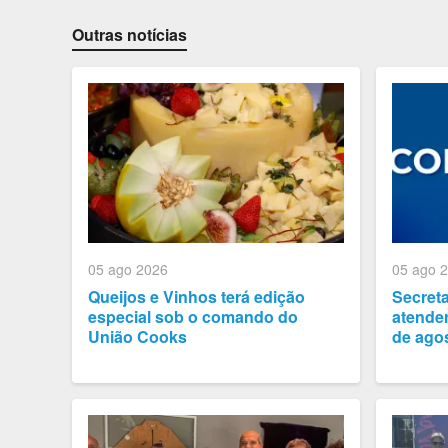
Outras notícias
05 ago 2026
05 ago 
Queijos e Vinhos terá edição
Secret
especial sob o comando do
atender
União Cooks
de ago