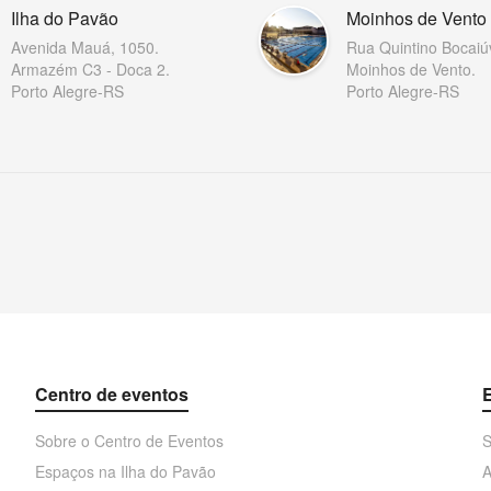
Ilha do Pavão
Moinhos de Vento
Avenida Mauá, 1050.
Rua Quintino Bocaiú
Armazém C3 - Doca 2.
Moinhos de Vento.
Porto Alegre-RS
Porto Alegre-RS
Centro de eventos
Sobre o Centro de Eventos
S
Espaços na Ilha do Pavão
A