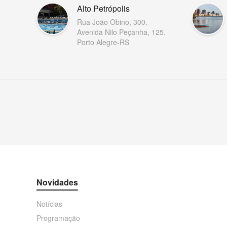
Alto Petrópolis
Rua João Obino, 300.
Avenida Nilo Peçanha, 125.
Porto Alegre-RS
Novidades
Notícias
Programação