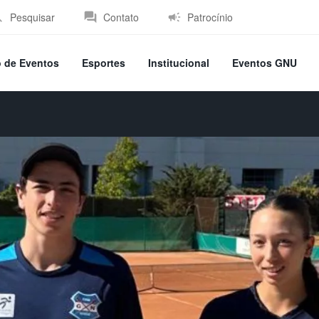
Pesquisar
Contato
Patrocínio
o de Eventos
Esportes
Institucional
Eventos GNU