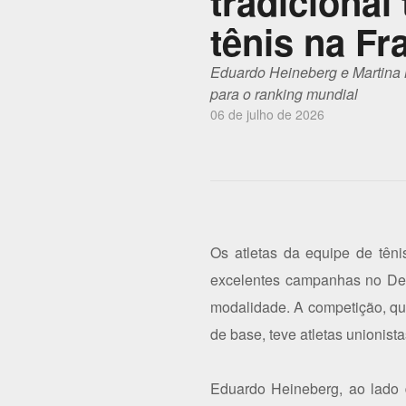
tradicional
tênis na Fr
Eduardo Heineberg e Martina 
para o ranking mundial
06 de julho de 2026
Os atletas da equipe de tên
excelentes campanhas no Derb
modalidade. A competição, qu
de base, teve atletas unionist
Eduardo Heineberg, ao lado