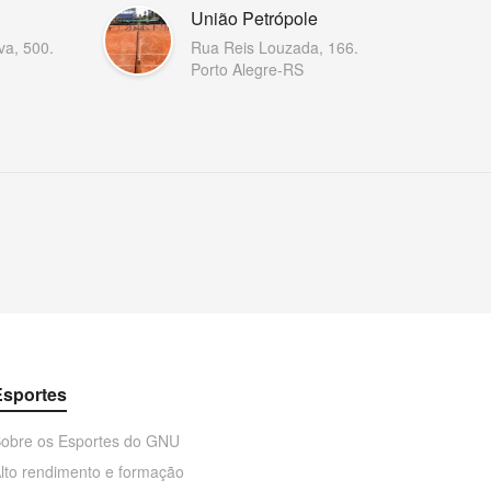
União Petrópole
va, 500.
Rua Reis Louzada, 166.
Porto Alegre-RS
Esportes
obre os Esportes do GNU
lto rendimento e formação