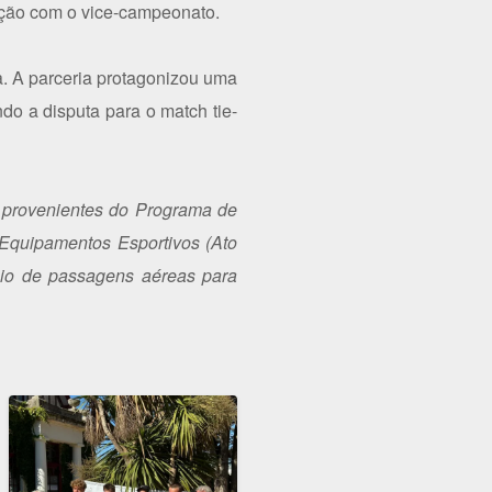
tição com o vice-campeonato.
. A parceria protagonizou uma
do a disputa para o match tie-
 provenientes do Programa de
 Equipamentos Esportivos (Ato
teio de passagens aéreas para