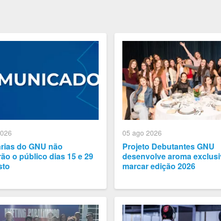
2026
05 ago 2026
arias do GNU não
Projeto Debutantes GNU
ão o público dias 15 e 29
desenvolve aroma exclusi
sto
marcar edição 2026