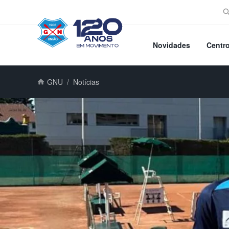
Novidades
Centr
GNU
Notícias