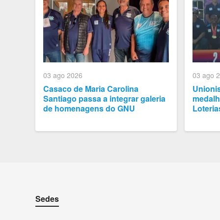
03 ago 2026
03 ago 
Casaco de Maria Carolina
Unioni
Santiago passa a integrar galeria
medalh
de homenagens do GNU
Loteria
Sedes