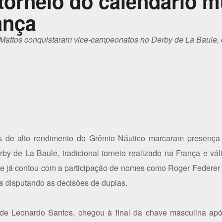
 torneio do calendário m
ança
Mattos conquistaram vice-campeonatos no Derby de La Baule,
is de alto rendimento do Grêmio Náutico marcaram presença 
y de La Baule, tradicional torneio realizado na França e vál
e já contou com a participação de nomes como Roger Federer 
as disputando as decisões de duplas.
 de Leonardo Santos, chegou à final da chave masculina a