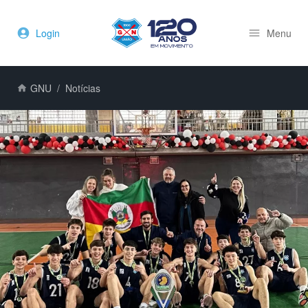
Login
Menu
GNU
Notícias