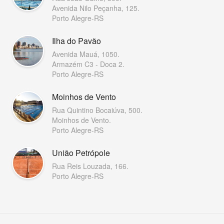
Avenida Nilo Peçanha, 125.
Porto Alegre-RS
Ilha do Pavão
Avenida Mauá, 1050.
Armazém C3 - Doca 2.
Porto Alegre-RS
Moinhos de Vento
Rua Quintino Bocaiúva, 500.
Moinhos de Vento.
Porto Alegre-RS
União Petrópole
Rua Reis Louzada, 166.
Porto Alegre-RS