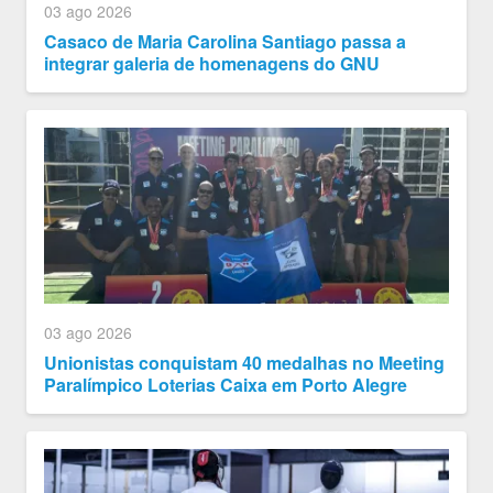
03 ago 2026
Casaco de Maria Carolina Santiago passa a
integrar galeria de homenagens do GNU
03 ago 2026
Unionistas conquistam 40 medalhas no Meeting
Paralímpico Loterias Caixa em Porto Alegre