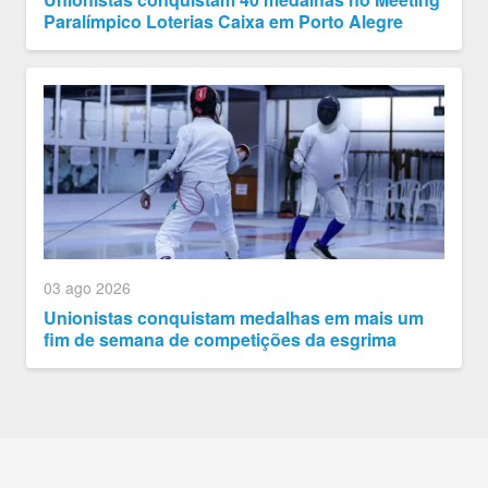
Paralímpico Loterias Caixa em Porto Alegre
03 ago 2026
Unionistas conquistam medalhas em mais um
fim de semana de competições da esgrima