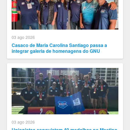
03 ago 2026
Casaco de Maria Carolina Santiago passa a
integrar galeria de homenagens do GNU
03 ago 2026
Unionistas conquistam 40 medalhas no Meeting