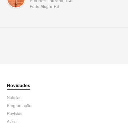
Rua Reis Louzada, 166.
Porto Alegre-RS
Novidades
Notícias
Programação
Revistas
Avisos