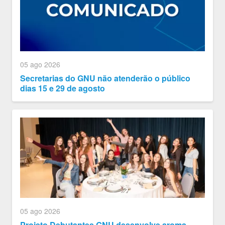
05 ago 2026
Secretarias do GNU não atenderão o público
dias 15 e 29 de agosto
05 ago 2026
Projeto Debutantes GNU desenvolve aroma