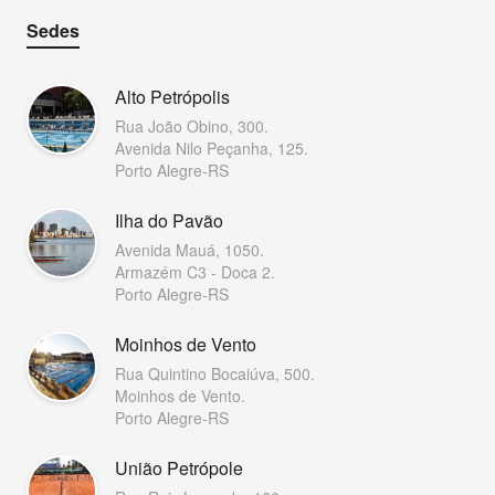
Sedes
Alto Petrópolis
Rua João Obino, 300.
Avenida Nilo Peçanha, 125.
Porto Alegre-RS
Ilha do Pavão
Avenida Mauá, 1050.
Armazém C3 - Doca 2.
Porto Alegre-RS
Moinhos de Vento
Rua Quintino Bocaiúva, 500.
Moinhos de Vento.
Porto Alegre-RS
União Petrópole