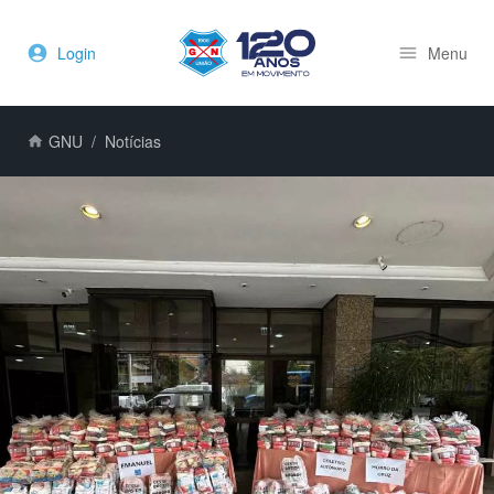
Login
Menu
GNU
Notícias