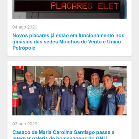
04 ago 2026
Novos placares já estão em funcionamento nos
ginásios das sedes Moinhos de Vento e União
Petrópole
03 ago 2026
Casaco de Maria Carolina Santiago passa a
integrar galeria de homenagens do GNU