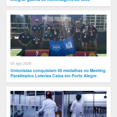
03 ago 2026
Unionistas conquistam 40 medalhas no Meeting
Paralímpico Loterias Caixa em Porto Alegre