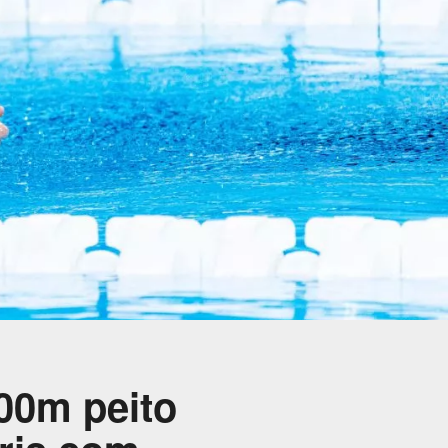
100m peito