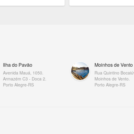
Ilha do Pavão
Moinhos de Vento
Avenida Mauá, 1050.
Rua Quintino Bocaiú
Armazém C3 - Doca 2.
Moinhos de Vento.
Porto Alegre-RS
Porto Alegre-RS