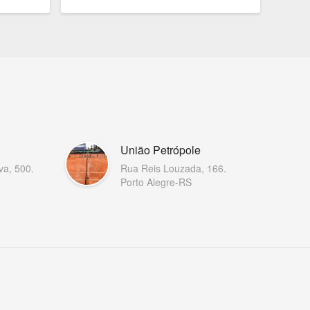
União Petrópole
va, 500.
Rua Reis Louzada, 166.
Porto Alegre-RS