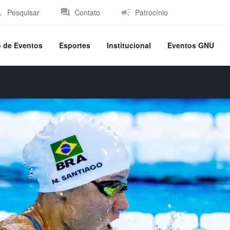
Pesquisar
Contato
Patrocínio
o de Eventos
Esportes
Institucional
Eventos GNU