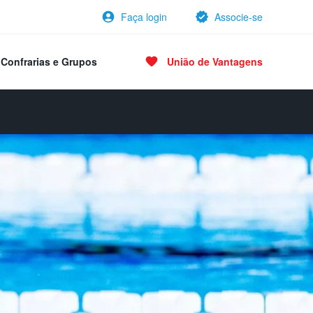
Faça login
Associe-se
Confrarias e Grupos
União de Vantagens