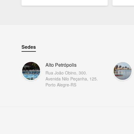
Sedes
Alto Petrópolis
Rua João Obino, 300.
Avenida Nilo Peçanha, 125.
Porto Alegre-RS