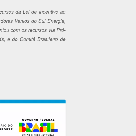
ursos da Lei de Incentivo ao
adores Ventos do Sul Energia,
ntou com os recursos via Pró-
s, e do Comitê Brasileiro de