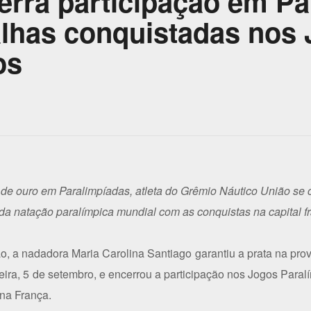
erra participação em Pa
lhas conquistadas nos
os
a de ouro em Paralimpíadas, atleta do Grêmio Náutico União se 
a natação paralímpica mundial com as conquistas na capital f
o, a nadadora Maria Carolina Santiago garantiu a prata na pro
eira, 5 de setembro, e encerrou a participação nos Jogos Paral
 na França.