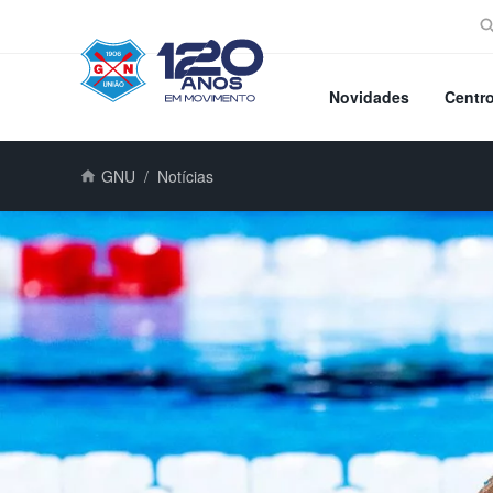
Novidades
Centr
GNU
Notícias