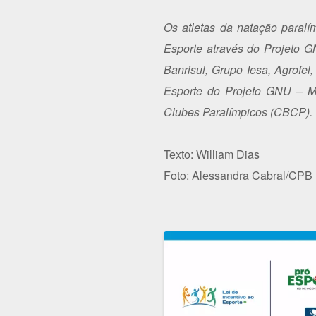
Os atletas da natação paral
Esporte através do Projeto G
Banrisul, Grupo Iesa, Agrofe
Esporte do Projeto GNU – Mo
Clubes Paralímpicos (CBCP).
Texto: William Dias
Foto: Alessandra Cabral/CPB