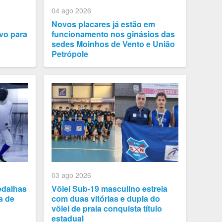
04 ago 2026
Novos placares já estão em
vo para
funcionamento nos ginásios das
sedes Moinhos de Vento e União
Petrópole
03 ago 2026
edalhas
Vôlei Sub-19 masculino estreia
a de
com duas vitórias e dupla do
vôlei de praia conquista título
estadual