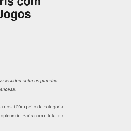
ris com
 Jogos
consolidou entre os grandes
rancesa.
va dos 100m peito da categoria
ímpicos de Paris com o total de