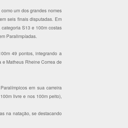
ago como um dos grandes nomes
em seis finais disputadas. Em
da categoria S13 e 100m costas
 em Paralimpíadas.
100m 49 pontos, integrando a
za e Matheus Rheine Correa de
aralímpicos em sua carreira
100m livre e nos 100m peito),
tas na natação, se destacando