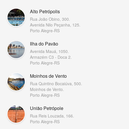
Alto Petrópolis
Rua João Obino, 300.
Avenida Nilo Peçanha, 125.
Porto Alegre-RS
Ilha do Pavão
Avenida Mauá, 1050.
Armazém C3 - Doca 2.
Porto Alegre-RS
Moinhos de Vento
Rua Quintino Bocaiúva, 500.
Moinhos de Vento.
Porto Alegre-RS
União Petrópole
Rua Reis Louzada, 166.
Porto Alegre-RS