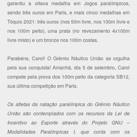
garantiu a oitava medalha em Jogos paralímpicos,
sendo três ouros em Paris, e mais cinco medalhas em
Tóquio 2021: três ouros (nos 50m livre, nos 100m livre e
nos 100m peito), uma prata (no revezamento 4x100m
livre misto) e um bronze nos 100m costas.
Parabéns, Carol! O Grêmio Náutico União se orgulha
pela sua conquista! Amanhã, dia 5 de setembro, Carol
compete pela prova dos 100m peito da categoria SB12,
sua última competição em Paris.
Os atletas da natação paralímpica do Grêmio Náutico
União são contemplados com os recursos da Lei de
Incentivo ao Esporte através do Projeto GNU –
Modalidades Paralímpicas I, que conta com os