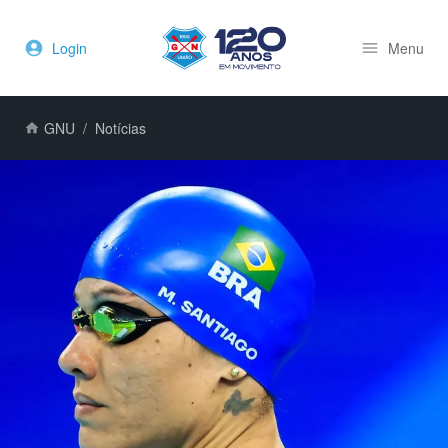
Login
Menu
GNU
Notícias