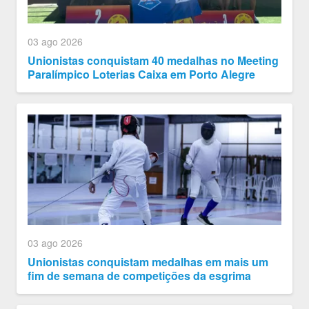
03 ago 2026
Unionistas conquistam 40 medalhas no Meeting
Paralímpico Loterias Caixa em Porto Alegre
03 ago 2026
Unionistas conquistam medalhas em mais um
fim de semana de competições da esgrima