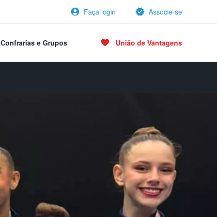
Faça login
Associe-se
Confrarias e Grupos
União de Vantagens