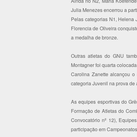
Ainda no N2, Maria Koefender
Julia Menezes encerrou a parti
Pelas categorias N1, Helena J
Florencia de Oliveira conquis
a medalha de bronze.
Outras atletas do GNU tamb
Montagner foi quarta colocada
Carolina Zanette alcançou o
categoria Juvenil na prova de 
As equipes esportivas do Gr
Formação de Atletas do Comit
Convocatório nº 12), Equipes
participação em Campeonatos B