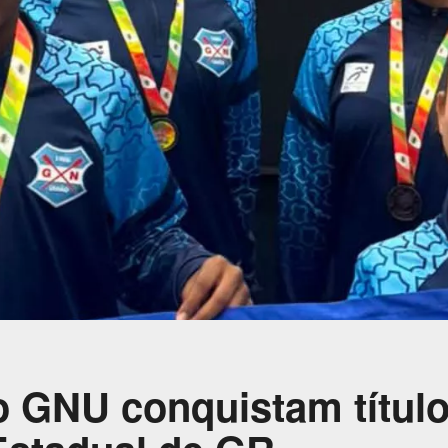
o GNU conquistam título