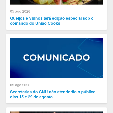
05 ago 2026
Queijos e Vinhos terá edição especial sob o
comando do União Cooks
05 ago 2026
Secretarias do GNU não atenderão o público
dias 15 e 29 de agosto