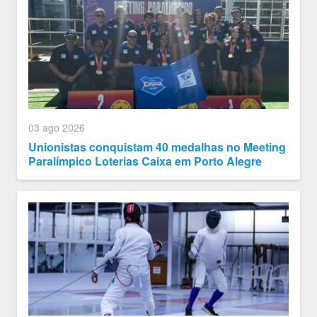
03 ago 2026
Unionistas conquistam 40 medalhas no Meeting
Paralímpico Loterias Caixa em Porto Alegre