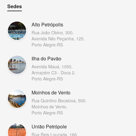
Sedes
Alto Petrópolis
Rua João Obino, 300.
Avenida Nilo Peçanha, 125.
Porto Alegre-RS
Ilha do Pavão
Avenida Mauá, 1050.
Armazém C3 - Doca 2.
Porto Alegre-RS
Moinhos de Vento
Rua Quintino Bocaiúva, 500.
Moinhos de Vento.
Porto Alegre-RS
União Petrópole
Rua Reis Louzada, 166.