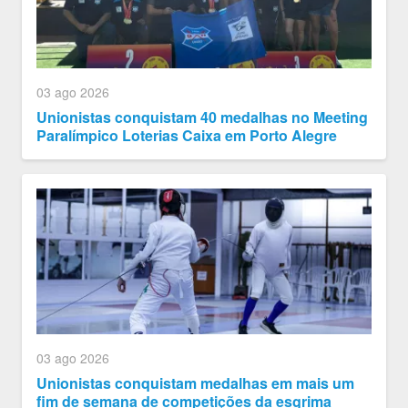
03 ago 2026
Unionistas conquistam 40 medalhas no Meeting
Paralímpico Loterias Caixa em Porto Alegre
03 ago 2026
Unionistas conquistam medalhas em mais um
fim de semana de competições da esgrima