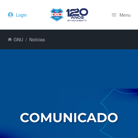
Login
Menu
GNU
Notícias