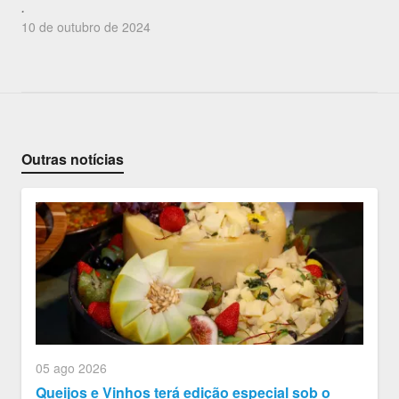
.
10 de outubro de 2024
Outras notícias
05 ago 2026
Queijos e Vinhos terá edição especial sob o