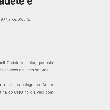
adete e
-66kg, em Brasília
il Cadete e Júnior, que está
tes estados e clubes do Brasil.
io em duas categorias. Arthur
edalha do GNU no dia veio com