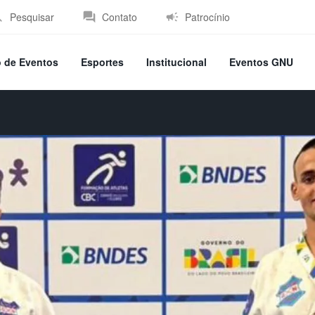
Pesquisar
Contato
Patrocínio
o de Eventos
Esportes
Institucional
Eventos GNU