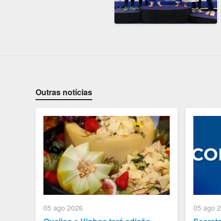
Outras notícias
05 ago 2026
05 ago 