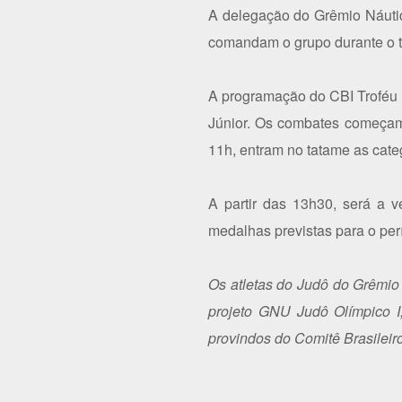
A delegação do Grêmio Náuti
comandam o grupo durante o to
A programação do CBI Troféu B
Júnior. Os combates começam 
11h, entram no tatame as cate
A partir das 13h30, será a v
medalhas previstas para o perí
Os atletas do Judô do Grêmio
projeto GNU Judô Olímpico I,
provindos do Comitê Brasilei