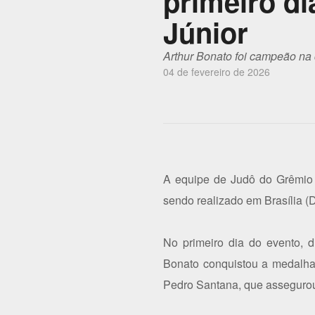
primeiro di
Júnior
Arthur Bonato foi campeão na 
04 de fevereiro de 2026
A equipe de Judô do Grêmio 
sendo realizado em Brasília (DF
No primeiro dia do evento, d
Bonato conquistou a medalha 
Pedro Santana, que assegurou