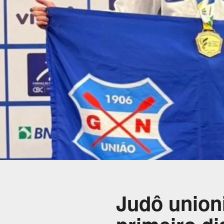
Judô union