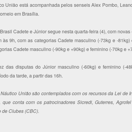
co União está acompanhada pelos senseis Alex Pombo, Leandro
rneio em Brasília.
rasil Cadete e Júnior segue nesta quarta-feira (4), com novas
às 9h, com as categorias Cadete masculino (-73kg e -81kg) e
gorias Cadete masculino (-90kg e +90kg) e feminino (-70kg e +
ez das disputas do Júnior masculino (-60kg) e feminino (-48k
odo da tarde, a partir das 16h.
 Náutico União são contemplados com os recursos da Lei de In
 que conta com os patrocinadores Sicredi, Guterres, Agrofe
ro de Clubes (CBC).