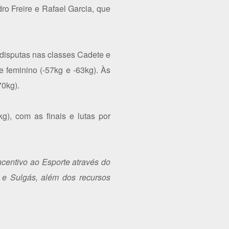
 Freire e Rafael Garcia, que
 disputas nas classes Cadete e
 feminino (-57kg e -63kg). Às
70kg).
g), com as finais e lutas por
centivo ao Esporte através do
l e Sulgás, além dos recursos