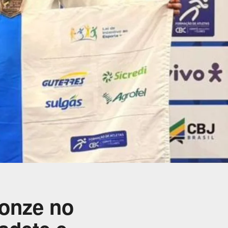
ronze no