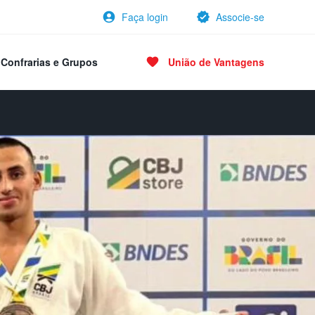
Faça login
Associe-se
Confrarias e Grupos
União de Vantagens