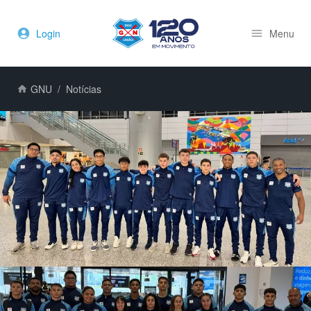
Login
Menu
GNU
Notícias