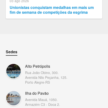
03 ago 2026
Unionistas conquistam medalhas em mais um
fim de semana de competições da esgrima
Sedes
Alto Petrópolis
Rua João Obino, 300.
Avenida Nilo Peçanha, 125.
Porto Alegre-RS
Ilha do Pavão
Avenida Mauá, 1050.
Armazém C3 - Doca 2.