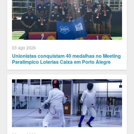
03 ago 2026
Unionistas conquistam 40 medalhas no Meeting
Paralímpico Loterias Caixa em Porto Alegre