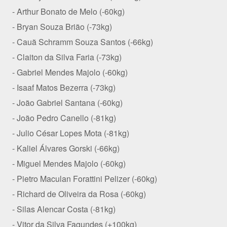
- Arthur Bonato de Melo (-60kg)
- Bryan Souza Brião (-73kg)
- Cauã Schramm Souza Santos (-66kg)
- Claiton da Silva Faria (-73kg)
- Gabriel Mendes Majolo (-60kg)
- Isaaf Matos Bezerra (-73kg)
- João Gabriel Santana (-60kg)
- João Pedro Canello (-81kg)
- Julio César Lopes Mota (-81kg)
- Kaliel Álvares Gorski (-66kg)
- Miguel Mendes Majolo (-60kg)
- Pietro Maculan Forattini Pelizer (-60kg)
- Richard de Oliveira da Rosa (-60kg)
- Silas Alencar Costa (-81kg)
- Vitor da Silva Fagundes (+100kg)