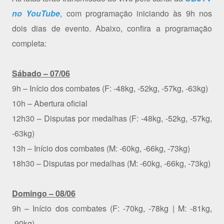
no YouTube
, com programação iniciando às 9h nos
dois dias de evento. Abaixo, confira a programação
completa:
Sábado – 07/06
9h – Início dos combates (F: -48kg, -52kg, -57kg, -63kg)
10h – Abertura oficial
12h30 – Disputas por medalhas (F: -48kg, -52kg, -57kg,
-63kg)
13h – Início dos combates (M: -60kg, -66kg, -73kg)
18h30 – Disputas por medalhas (M: -60kg, -66kg, -73kg)
Domingo – 08/06
9h – Início dos combates (F: -70kg, -78kg | M: -81kg,
-90kg)