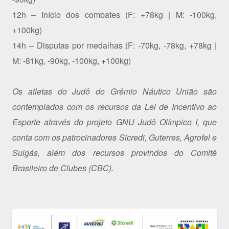
12h – Início dos combates (F: +78kg | M: -100kg,
+100kg)
14h – Disputas por medalhas (F: -70kg, -78kg, +78kg |
M: -81kg, -90kg, -100kg, +100kg)
Os atletas do Judô do Grêmio Náutico União são
contemplados com os recursos da Lei de Incentivo ao
Esporte através do projeto GNU Judô Olímpico I, que
conta com os patrocinadores Sicredi, Guterres, Agrofel e
Sulgás, além dos recursos provindos do Comitê
Brasileiro de Clubes (CBC).