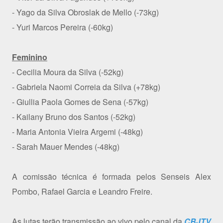
- Yago da Silva Obroslak de Mello (-73kg)
- Yuri Marcos Pereira (-60kg)
Feminino
- Cecilia Moura da Silva (-52kg)
- Gabriela Naomi Correia da Silva (+78kg)
- Giullia Paola Gomes de Sena (-57kg)
- Kailany Bruno dos Santos (-52kg)
- Maria Antonia Vieira Argemi (-48kg)
- Sarah Mauer Mendes (-48kg)
A comissão técnica é formada pelos Senseis Alex
Pombo, Rafael Garcia e Leandro Freire.
As lutas terão transmissão ao vivo pelo canal da
CBJTV