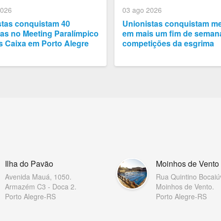
2026
03 ago 2026
stas conquistam 40
Unionistas conquistam m
as no Meeting Paralímpico
em mais um fim de seman
s Caixa em Porto Alegre
competições da esgrima
Ilha do Pavão
Moinhos de Vento
Avenida Mauá, 1050.
Rua Quintino Bocaiú
Armazém C3 - Doca 2.
Moinhos de Vento.
Porto Alegre-RS
Porto Alegre-RS