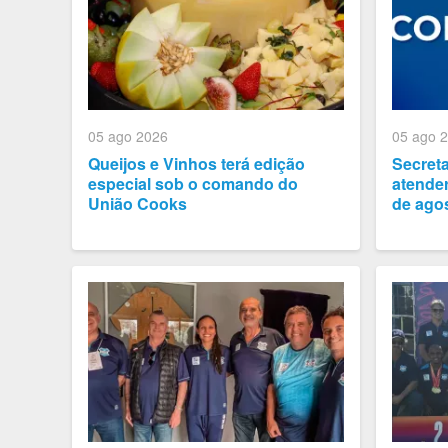
05 ago 2026
05 ago 
Queijos e Vinhos terá edição
Secret
especial sob o comando do
atender
União Cooks
de ago