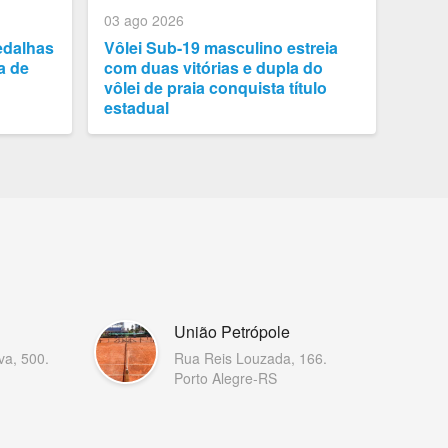
03 ago 2026
edalhas
Vôlei Sub-19 masculino estreia
a de
com duas vitórias e dupla do
vôlei de praia conquista título
estadual
União Petrópole
va, 500.
Rua Reis Louzada, 166.
Porto Alegre-RS