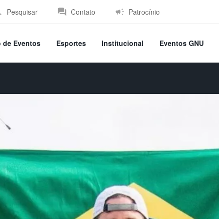
Pesquisar
Contato
Patrocínio
o de Eventos
Esportes
Institucional
Eventos GNU