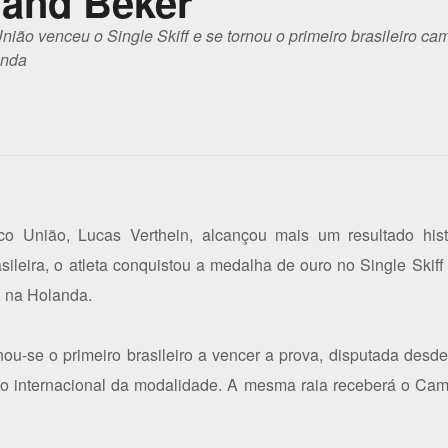
land Beker
ão venceu o Single Skiff e se tornou o primeiro brasileiro ca
anda
 União, Lucas Verthein, alcançou mais um resultado histó
leira, o atleta conquistou a medalha de ouro no Single Skiff
, na Holanda.
rnou-se o primeiro brasileiro a vencer a prova, disputada des
ário internacional da modalidade. A mesma raia receberá o C