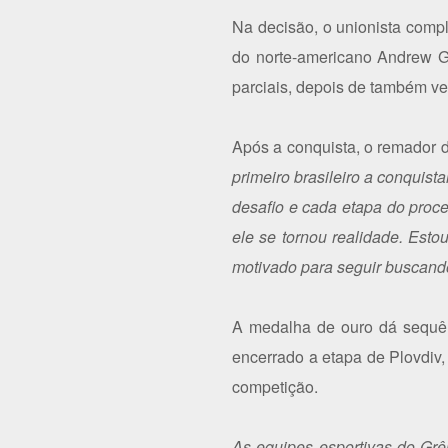
Na decisão, o unionista comp
do norte-americano Andrew Ga
parciais, depois de também venc
Após a conquista, o remador de
primeiro brasileiro a conquist
desafio e cada etapa do proce
ele se tornou realidade. Est
motivado para seguir buscand
A medalha de ouro dá sequên
encerrado a etapa de Plovdiv
competição.
As equipes esportivas do Gr