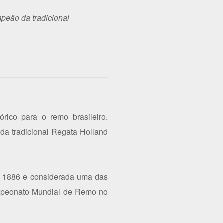
mpeão da tradicional
rico para o remo brasileiro.
 da tradicional Regata Holland
de 1886 e considerada uma das
ampeonato Mundial de Remo no