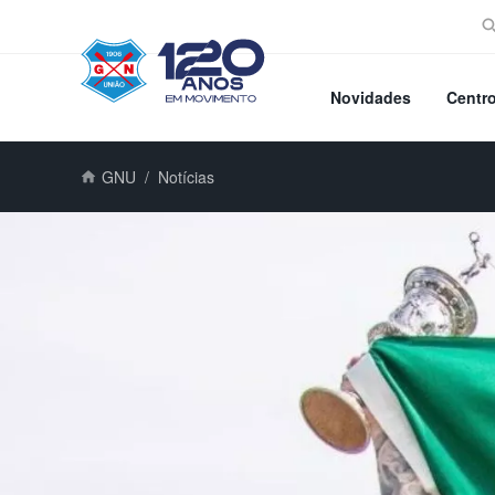
Novidades
Centr
GNU
Notícias