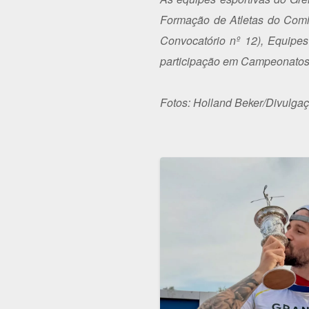
Formação de Atletas do Comit
Convocatório nº 12), Equipes
participação em Campeonatos B
Fotos: Holland Beker/Divulga