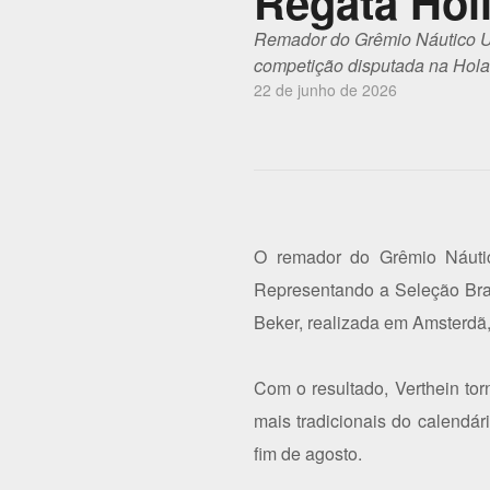
Regata Hol
Remador do Grêmio Náutico Uni
competição disputada na Hol
22 de junho de 2026
O remador do Grêmio Náutico
Representando a Seleção Brasi
Beker, realizada em Amsterdã
Com o resultado, Verthein to
mais tradicionais do calend
fim de agosto.