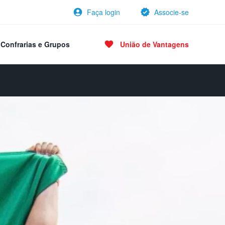
Faça login
Associe-se
Confrarias e Grupos
União de Vantagens