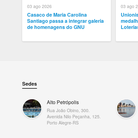
03 ago 2026
03 ago 
Casaco de Maria Carolina
Unioni
Santiago passa a integrar galeria
medalh
de homenagens do GNU
Loteria
Sedes
Alto Petrópolis
Rua João Obino, 300.
Avenida Nilo Peçanha, 125.
Porto Alegre-RS