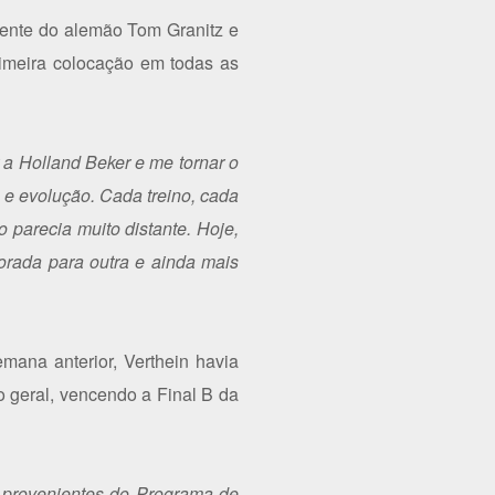
rente do alemão Tom Granitz e
rimeira colocação em todas as
 a Holland Beker e me tornar o
a e evolução. Cada treino, cada
 parecia muito distante. Hoje,
orada para outra e ainda mais
ana anterior, Verthein havia
 geral, vencendo a Final B da
 provenientes do Programa de