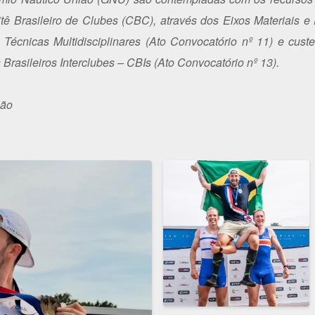
ê Brasileiro de Clubes (CBC), através dos Eixos Materiais e
 Técnicas Multidisciplinares (Ato Convocatório nº 11) e cus
rasileiros Interclubes – CBIs (Ato Convocatório nº 13).
ção