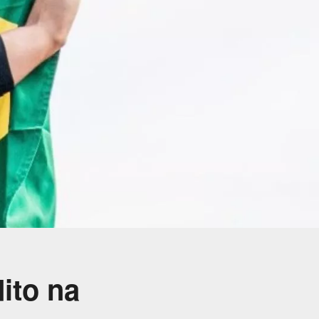
ito na