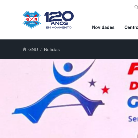
Novidades
Centr
GNU
Notícias