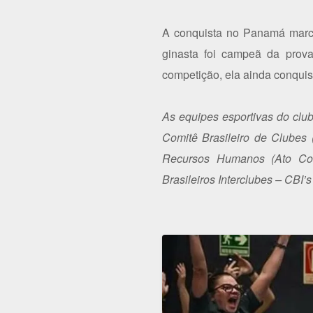
A conquista no Panamá marca
ginasta foi campeã da prov
competição, ela ainda conquis
As equipes esportivas do cl
Comitê Brasileiro de Clubes 
Recursos Humanos (Ato Con
Brasileiros Interclubes – CBI’s