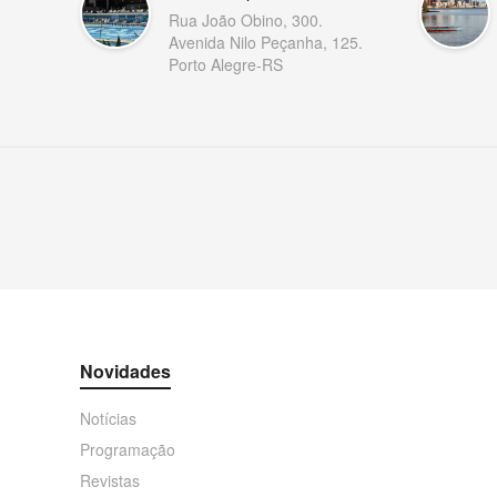
Rua João Obino, 300.
Avenida Nilo Peçanha, 125.
Porto Alegre-RS
Novidades
Notícias
Programação
Revistas