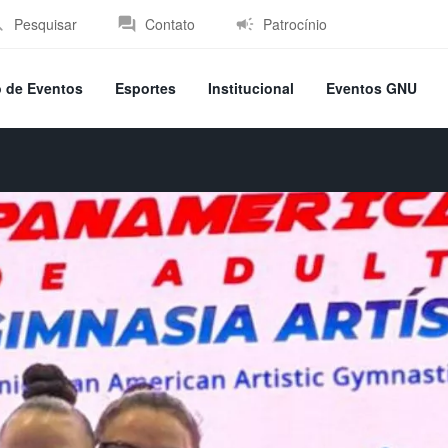
Pesquisar
Contato
Patrocínio
o de Eventos
Esportes
Institucional
Eventos GNU