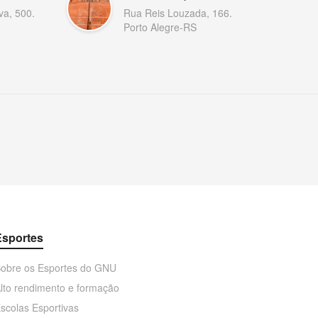
va, 500.
Rua Reis Louzada, 166.
Porto Alegre-RS
Esportes
obre os Esportes do GNU
lto rendimento e formação
scolas Esportivas