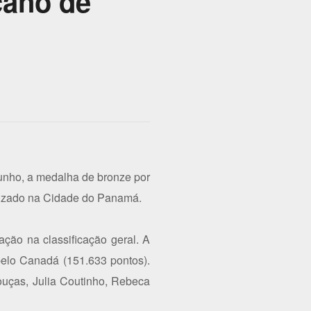
cano de
junho, a medalha de bronze por
alizado na Cidade do Panamá.
ação na classificação geral. A
pelo Canadá (151.633 pontos).
Bouças, Julia Coutinho, Rebeca