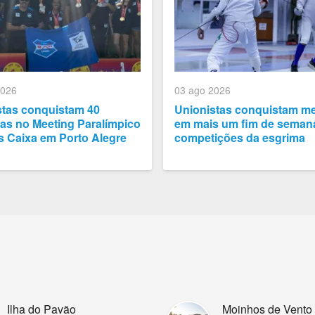
2026
03 ago 2026
stas conquistam 40
Unionistas conquistam m
as no Meeting Paralímpico
em mais um fim de seman
s Caixa em Porto Alegre
competições da esgrima
Ilha do Pavão
Moinhos de Vento