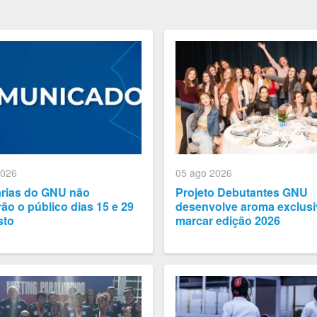
2026
05 ago 2026
arias do GNU não
Projeto Debutantes GNU
ão o público dias 15 e 29
desenvolve aroma exclusi
sto
marcar edição 2026