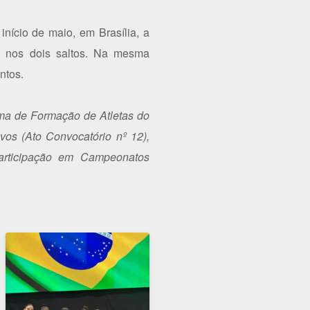
ício de maio, em Brasília, a
s nos dois saltos. Na mesma
ntos.
ma de Formação de Atletas do
vos (Ato Convocatório nº 12),
articipação em Campeonatos