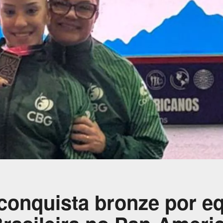
 conquista bronze por e