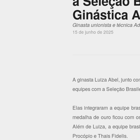
a Seleção 
Ginástica A
Ginasta unionista e técnica A
15 de junho de 2025
A ginasta Luiza Abel, junto c
equipes com a Seleção Brasil
Elas integraram a equipe bras
medalha de ouro ficou com os
Além de Luiza, a equipe brasi
Procópio e Thais Fidelis.