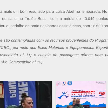
 mais um bom resultado para Luiza Abel na temporada. No in
a de salto no Troféu Brasil, com a média de 13.049 ponto
tou a medalha de prata nas barras assimétricas, com 12.500 po
ube são contempladas com os recursos provenientes do Progra
(CBC), por meio dos Eixos Materiais e Equipamentos Esporti
vocatório nº 11) e custeio de passagens aéreas para p
 (Ato Convocatório nº 13).