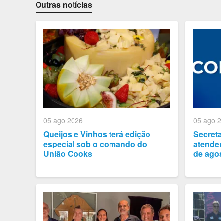
Outras notícias
05 ago 2026
05 ago 
Queijos e Vinhos terá edição
Secret
especial sob o comando do
atender
União Cooks
de ago