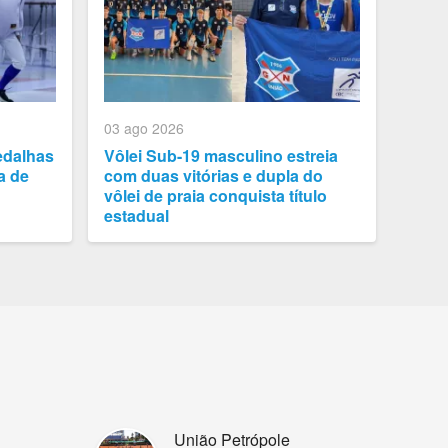
03 ago 2026
edalhas
Vôlei Sub-19 masculino estreia
a de
com duas vitórias e dupla do
vôlei de praia conquista título
estadual
União Petrópole