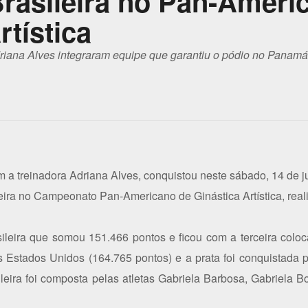
Brasileira no Pan-Ameri
rtística
driana Alves integraram equipe que garantiu o pódio no Panamá
om a treinadora Adriana Alves, conquistou neste sábado, 14 de 
eira no Campeonato Pan-Americano de Ginástica Artística, re
ileira que somou 151.466 pontos e ficou com a terceira coloc
 Estados Unidos (164.765 pontos) e a prata foi conquistada 
leira foi composta pelas atletas Gabriela Barbosa, Gabriela 