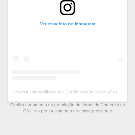
Ver essa foto no Instagram
Um post compartilhado por Gre?mio Na?utico Unia?o (@gnuniao)
Confira o momento da premiação do Jornal do Comércio ao
GNU e o pronunciamento do nosso presidente