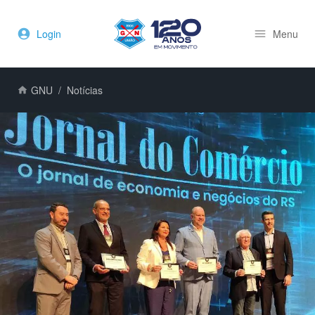
Login
Menu
GNU
Notícias