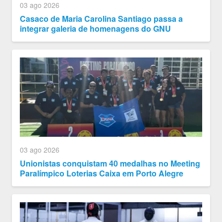
03 ago 2026
Casaco de Maria Carolina Santiago passa a
integrar galeria de homenagens do GNU
03 ago 2026
Unionistas conquistam 40 medalhas no Meeting
Paralímpico Loterias Caixa em Porto Alegre