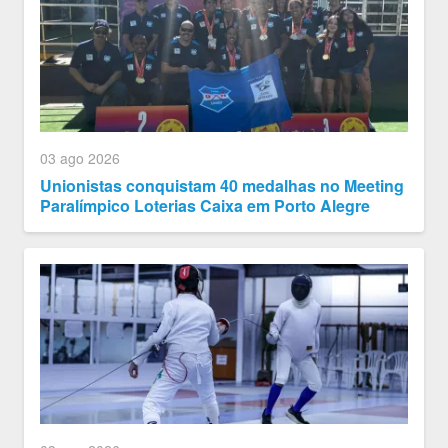
03 ago 2026
Unionistas conquistam 40 medalhas no Meeting
Paralímpico Loterias Caixa em Porto Alegre