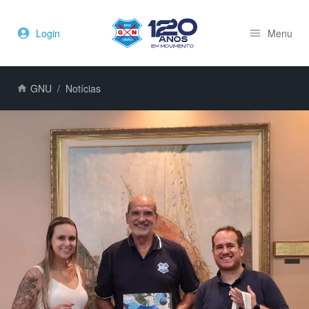
Login
Menu
GNU
Notícias