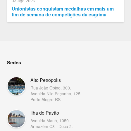
03 ago 2026
Unionistas conquistam medalhas em mais um
fim de semana de competições da esgrima
Sedes
Alto Petrópolis
Rua João Obino, 300.
Avenida Nilo Peçanha, 125.
Porto Alegre-RS
Ilha do Pavão
Avenida Mauá, 1050.
Armazém C3 - Doca 2.