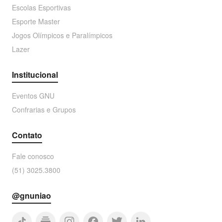
Escolas Esportivas
Esporte Master
Jogos Olímpicos e Paralímpicos
Lazer
Institucional
Eventos GNU
Confrarias e Grupos
Contato
Fale conosco
(51) 3025.3800
@gnuniao
tiktok
subscriptions
facebook