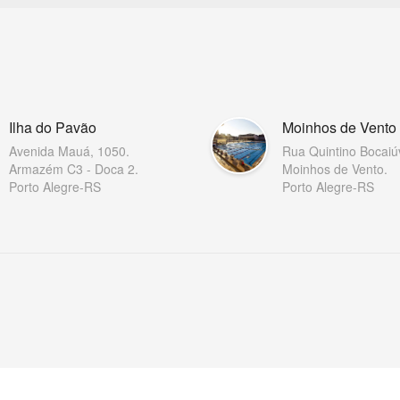
Ilha do Pavão
Moinhos de Vento
Avenida Mauá, 1050.
Rua Quintino Bocaiú
Armazém C3 - Doca 2.
Moinhos de Vento.
Porto Alegre-RS
Porto Alegre-RS