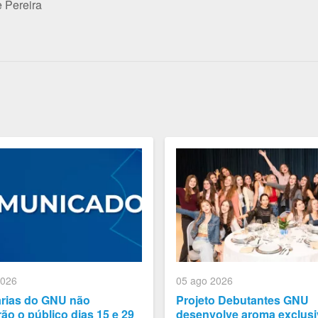
e Pereira
2026
05 ago 2026
arias do GNU não
Projeto Debutantes GNU
ão o público dias 15 e 29
desenvolve aroma exclusi