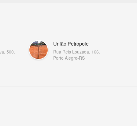
União Petrópole
va, 500.
Rua Reis Louzada, 166.
Porto Alegre-RS