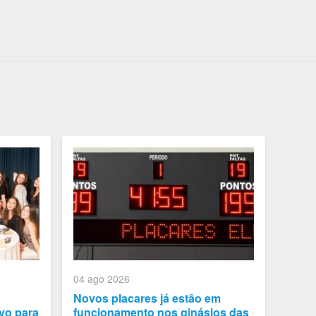
04 ago 2026
Novos placares já estão em
vo para
funcionamento nos ginásios das