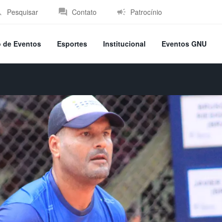
Pesquisar
Contato
Patrocínio
o de Eventos
Esportes
Institucional
Eventos GNU