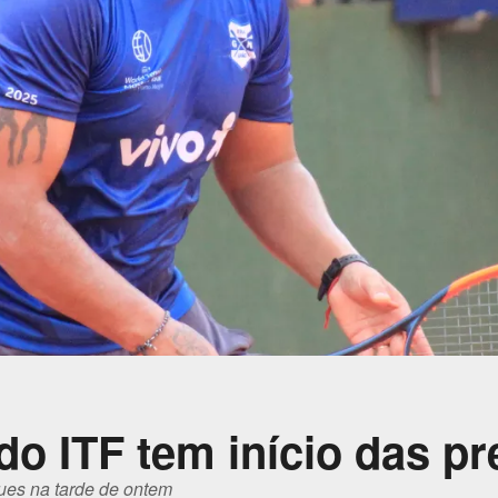
do ITF tem início das p
ues na tarde de ontem