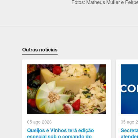
Fotos: Matheus Muller e Felip
Outras notícias
05 ago 2026
05 ago 
Queijos e Vinhos terá edição
Secret
especial sob o comando do
atender