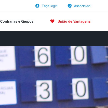
Faça login
Associe-se
Confrarias e Grupos
União de Vantagens