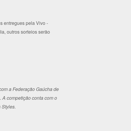
s entregues pela Vivo -
ia, outros sorteios serão
o com a Federação Gaúcha de
F). A competição conta com o
 Styles.