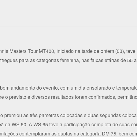
nis Masters Tour MT400, iniciado na tarde de ontem (03), teve 
tregues para as categorias feminina, nas faixas etárias de 55 
 o bom andamento do evento, com um dia ensolarado e temperat
 o previsto e diversos resultados foram confirmados, permitind
eio premiou as três primeiras colocadas e duas segundas colo
ã da WS 60. A WS 65 teve a participação completa de suas co
remiações contemplaram as duplas na categoria DM 75, bem c