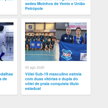
sedes Moinhos de Vento e União
Petrópole
03 ago 2026
edalhas
Vôlei Sub-19 masculino estreia
a de
com duas vitórias e dupla do
vôlei de praia conquista título
estadual