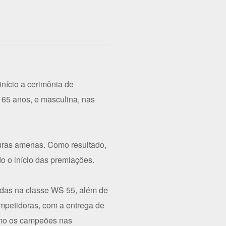
início a cerimônia de
a 65 anos, e masculina, nas
uras amenas. Como resultado,
o o início das premiações.
cadas na classe WS 55, além de
mpetidoras, com a entrega de
omo os campeões nas