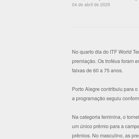
04 de abril de 2025
No quarto dia do ITF World Ten
premiação. Os troféus foram en
faixas de 60 a 75 anos.
Porto Alegre contribuiu para
a programação seguiu conforme
Na categoria feminina, o torn
um único prêmio para a campe
prêmios. No masculino, as p