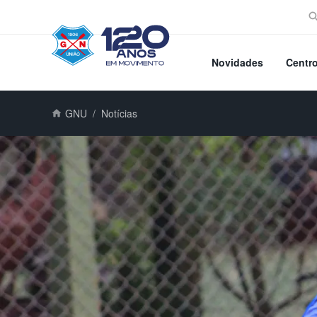
Novidades
Centr
GNU
Notícias