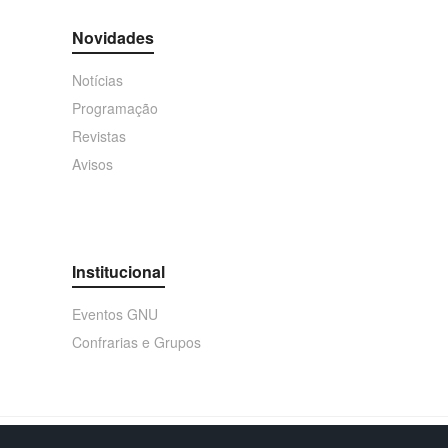
Novidades
Notícias
Programação
Revistas
Avisos
Institucional
Eventos GNU
Confrarias e Grupos