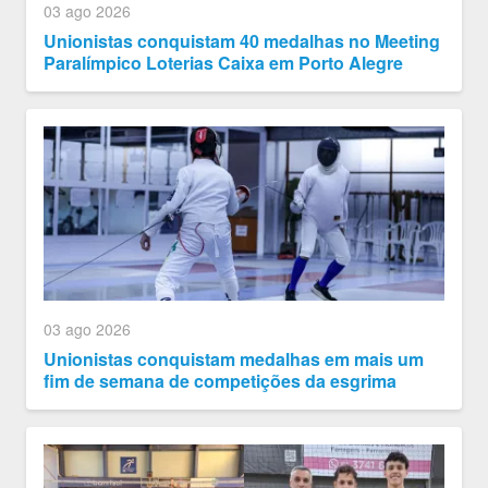
03 ago 2026
Unionistas conquistam 40 medalhas no Meeting
Paralímpico Loterias Caixa em Porto Alegre
03 ago 2026
Unionistas conquistam medalhas em mais um
fim de semana de competições da esgrima