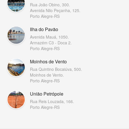
Rua João Obino, 300.
Avenida Nilo Peçanha, 125.
Porto Alegre-RS
Ilha do Pavão
Avenida Mauá, 1050.
Armazém C3 - Doca 2.
Porto Alegre-RS
Moinhos de Vento
Rua Quintino Bocaiúva, 500.
Moinhos de Vento.
Porto Alegre-RS
União Petrópole
Rua Reis Louzada, 166.
Porto Alegre-RS