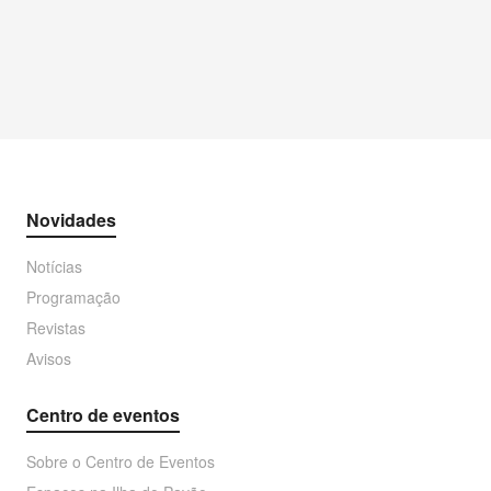
Novidades
Notícias
Programação
Revistas
Avisos
Centro de eventos
Sobre o Centro de Eventos