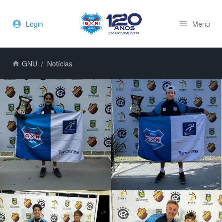
Login
Menu
GNU
Notícias