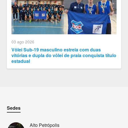
03 ago 2026
Vôlei Sub-19 masculino estreia com duas
vitórias e dupla do vôlei de praia conquista título
estadual
Sedes
Alto Petrópolis