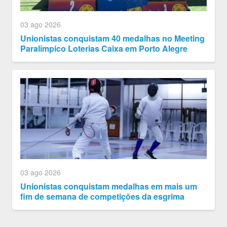
03 ago 2026
Unionistas conquistam 40 medalhas no Meeting
Paralímpico Loterias Caixa em Porto Alegre
03 ago 2026
Unionistas conquistam medalhas em mais um
fim de semana de competições da esgrima