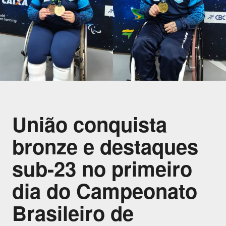
União conquista
bronze e destaques
sub-23 no primeiro
dia do Campeonato
Brasileiro de