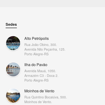
Sedes
Alto Petrópolis
Rua João Obino, 300.
Avenida Nilo Peçanha, 125.
Porto Alegre-RS
Ilha do Pavão
Avenida Mauá, 1050.
Armazém C3 - Doca 2.
Porto Alegre-RS
Moinhos de Vento
Rua Quintino Bocaiúva, 500.
Moinhos de Vento.