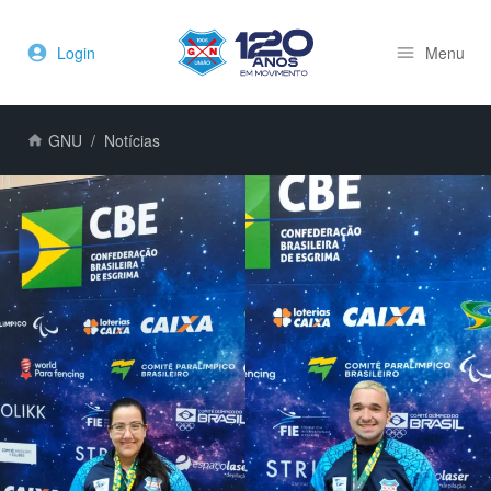
Login
Menu
GNU
Notícias