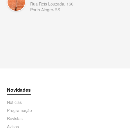
Rua Reis Louzada, 166.
Porto Alegre-RS
Novidades
Notícias
Programação
Revistas
Avisos