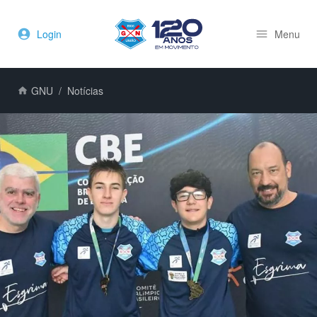
Login
Menu
GNU
Notícias