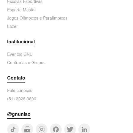
Escolas Esportivas
Esporte Master
Jogos Olímpicos e Paralímpicos
Lazer
Institucional
Eventos GNU
Confrarias e Grupos
Contato
Fale conosco
(51) 3025.3800
@gnuniao
tiktok
subscriptions
facebook