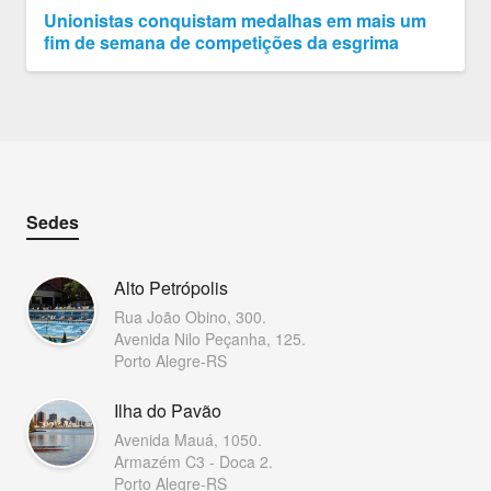
Unionistas conquistam medalhas em mais um
fim de semana de competições da esgrima
Sedes
Alto Petrópolis
Rua João Obino, 300.
Avenida Nilo Peçanha, 125.
Porto Alegre-RS
Ilha do Pavão
Avenida Mauá, 1050.
Armazém C3 - Doca 2.
Porto Alegre-RS