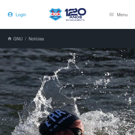
Login
Menu
GNU
Notícias