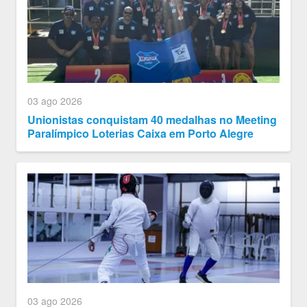
03 ago 2026
Unionistas conquistam 40 medalhas no Meeting
Paralímpico Loterias Caixa em Porto Alegre
03 ago 2026