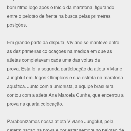
bom ritmo logo após o início da maratona, figurando
entre o pelotão de frente na busca pelas primeiras
posições.
Em grande parte da disputa, Viviane se manteve entre
as dez primeiras colocações na medida em que as
atletas completavam cada uma das voltas da
prova. Esta foi a segunda participação da atleta Viviane
Jungblut em Jogos Olímpicos e sua estreia na maratona
aquática. Junto com a unionista, a equipe brasileira
contou com a atleta Ana Marcela Cunha, que encerrou a
prova na quarta colocação.
Parabenizamos nossa atleta Viviane Jungblut, pela
determinação na prova e por estar sempre no pelotão de