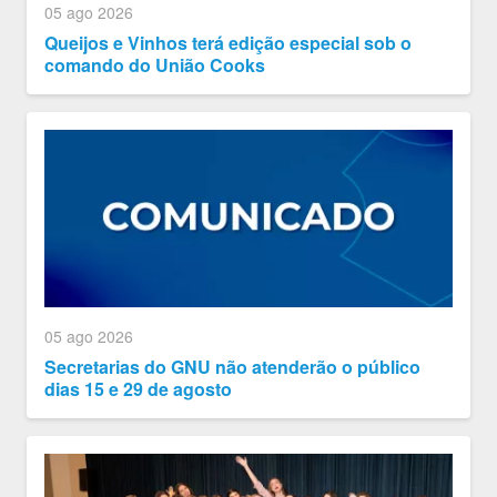
05 ago 2026
Queijos e Vinhos terá edição especial sob o
comando do União Cooks
05 ago 2026
Secretarias do GNU não atenderão o público
dias 15 e 29 de agosto