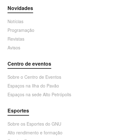
Novidades
Notícias
Programação
Revistas
Avisos
Centro de eventos
Sobre o Centro de Eventos
Espaços na Ilha do Pavão
Espaços na sede Alto Petrópolis
Esportes
Sobre os Esportes do GNU
Alto rendimento e formação