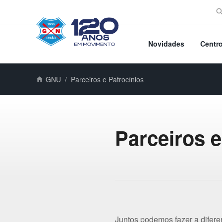
Novidades
Centr
GNU
Parceiros e Patrocínios
Parceiros e
Juntos podemos fazer a difer