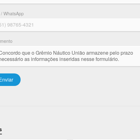
 / WhatsApp
imento
Concordo que o Grêmio Náutico União armazene pelo prazo
necessário as informações inseridas nesse formulário.
Enviar
s