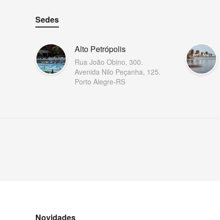
Sedes
Alto Petrópolis
Rua João Obino, 300.
Avenida Nilo Peçanha, 125.
Porto Alegre-RS
Novidades