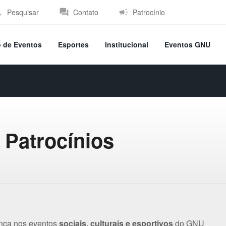
Pesquisar
Contato
Patrocínio
o de Eventos
Esportes
Institucional
Eventos GNU
 Patrocínios
ença nos eventos
sociais, culturais e esportivos
do GNU