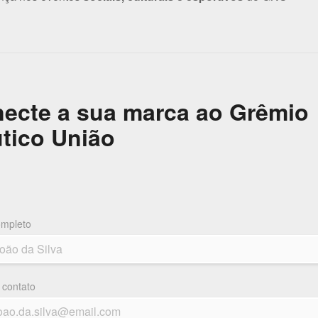
ecte a sua marca ao Grêmio
tico União
mpleto
 contato