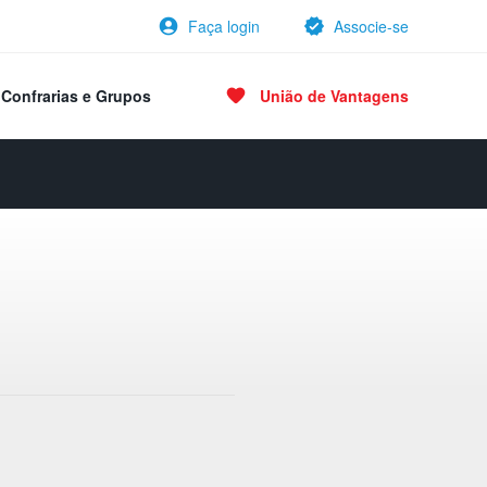
Faça login
Associe-se
Confrarias e Grupos
União de Vantagens