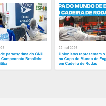
026
22 mai 2026
 de paraesgrima do GNU
Unionistas representam o 
a Campeonato Brasileiro
na Copa do Mundo de Es
tiba
em Cadeira de Rodas