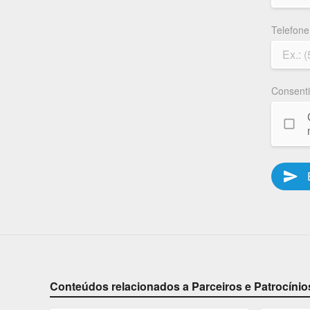
Telefone
Consent
send
Conteúdos relacionados a Parceiros e Patrocínio