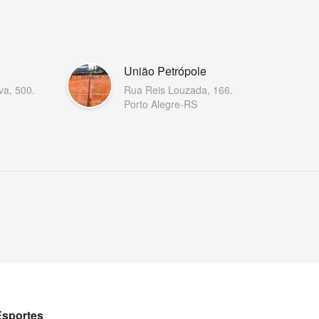
União Petrópole
va, 500.
Rua Reis Louzada, 166.
Porto Alegre-RS
Esportes