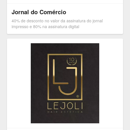
Jornal do Comércio
40% de desconto no valor da assinatura do jornal
impresso e 80% na assinatura digital