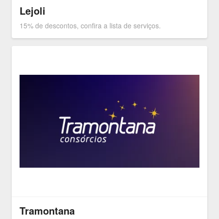
Lejoli
15% de descontos, confira a lista de serviços.
Tramontana