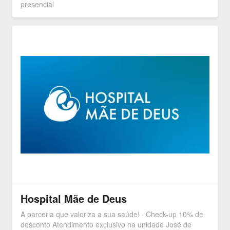
presencial
Hospital Mãe de Deus
A parceria que valoriza a sua saúde! · Check-up 10% de
desconto Atendimento exclusivo na unidade José de