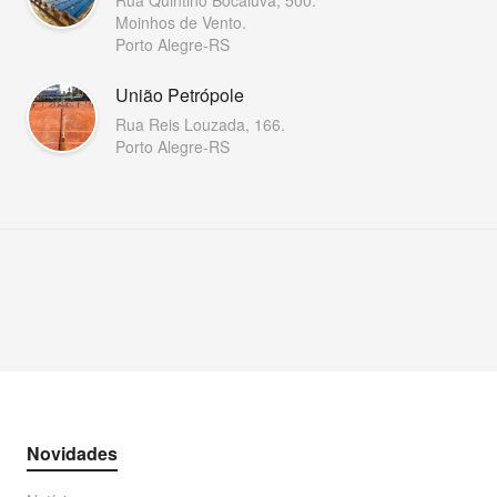
Rua Quintino Bocaiúva, 500.
Moinhos de Vento.
Porto Alegre-RS
União Petrópole
Rua Reis Louzada, 166.
Porto Alegre-RS
Novidades