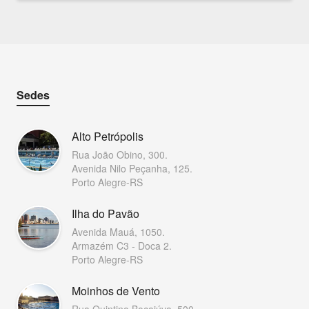
Sedes
Alto Petrópolis
Rua João Obino, 300.
Avenida Nilo Peçanha, 125.
Porto Alegre-RS
Ilha do Pavão
Avenida Mauá, 1050.
Armazém C3 - Doca 2.
Porto Alegre-RS
Moinhos de Vento