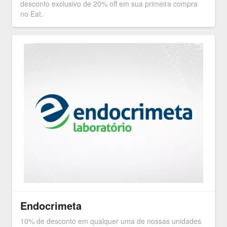
desconto exclusivo de 20% off em sua primeira compra
no Eat.
Endocrimeta
10% de desconto em qualquer uma de nossas unidades