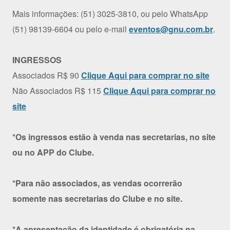
Mais informações: (51) 3025-3810, ou pelo WhatsApp
(51) 98139-6604 ou pelo e-mail
eventos@gnu.com.br
.
INGRESSOS
Associados R$ 90
Clique Aqui para comprar no site
Não Associados R$ 115
Clique Aqui para comprar no
site
*Os ingressos estão à venda nas secretarias, no site
ou no APP do Clube.
*Para não associados, as vendas ocorrerão
somente nas secretarias do Clube e no site.
*A apresentação da identidade é obrigatória na